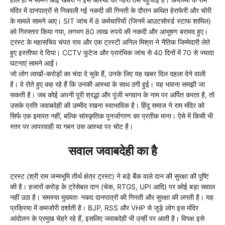
मंदिर में दानपात्रों से निकाली गई नकदी की गिनती के दौरान कथित हेराफेरी और चोरी
के मामले सामने आए। SIT जांच में 8 कर्मचारियों (जिनमें आउटसोर्स्ड स्टाफ शामिल)
को गिरफ्तार किया गया, लगभग 80 लाख रुपये की नकदी और आभूषण बरामद हुए।
ट्रस्ट के महासचिव चंपत राय और एक ट्रस्टी अनिल मिश्रा ने नैतिक जिम्मेदारी लेते
हुए इस्तीफा दे दिया। CCTV फुटेज और प्रारंभिक जांच से 40 दिनों में 70 से ज्यादा
घटनाएं सामने आईं।
जो लोग लाखों-करोड़ों का चंदा दे चुके हैं, उनके लिए यह खबर दिल दहला देने वाली
है। वे रोते हुए कह रहे हैं कि उनकी आस्था के साथ ठगी हुई। यह भावना समझी जा
सकती है। जब कोई अपनी पूरी श्रद्धा और पूंजी भगवान के नाम पर अर्पित करता है, तो
उसके प्रति जवाबदेही की उम्मीद रखना स्वाभाविक है। हिंदू समाज ने राम मंदिर को
सिर्फ एक इमारत नहीं, बल्कि सांस्कृतिक पुनर्जागरण का प्रतीक माना। ऐसे में किसी भी
स्तर पर लापरवाही या गबन उस आस्था पर चोट है।
सवाल जवाबदेही का है
ट्रस्ट (श्री राम जन्मभूमि तीर्थ क्षेत्र ट्रस्ट) ने बड़े बैंक वाले दान की सुरक्षा की पुष्टि
की है। हजारों करोड़ के ट्रेसेबल दान (चेक, RTGS, UPI आदि) पर कोई बड़ा सवाल
नहीं उठा है। समस्या मुख्यतः नकद दानपात्रों की गिनती और सुरक्षा की लगती है। यह
प्रक्रिया में कमजोरी दर्शाती है। BJP, RSS और VHP से जुड़े लोग इस मंदिर
आंदोलन के प्रमुख चेहरे रहे हैं, इसलिए जवाबदेही भी उन्हीं पर आती है। विपक्ष इसे