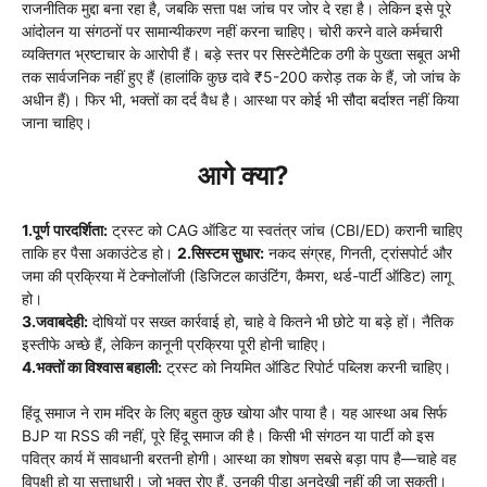
राजनीतिक मुद्दा बना रहा है, जबकि सत्ता पक्ष जांच पर जोर दे रहा है। लेकिन इसे पूरे
आंदोलन या संगठनों पर सामान्यीकरण नहीं करना चाहिए। चोरी करने वाले कर्मचारी
व्यक्तिगत भ्रष्टाचार के आरोपी हैं। बड़े स्तर पर सिस्टेमैटिक ठगी के पुख्ता सबूत अभी
तक सार्वजनिक नहीं हुए हैं (हालांकि कुछ दावे ₹5-200 करोड़ तक के हैं, जो जांच के
अधीन हैं)। फिर भी, भक्तों का दर्द वैध है। आस्था पर कोई भी सौदा बर्दाश्त नहीं किया
जाना चाहिए।
आगे क्या?
1.पूर्ण पारदर्शिता:
ट्रस्ट को CAG ऑडिट या स्वतंत्र जांच (CBI/ED) करानी चाहिए
ताकि हर पैसा अकाउंटेड हो।
2.सिस्टम सुधार:
नकद संग्रह, गिनती, ट्रांसपोर्ट और
जमा की प्रक्रिया में टेक्नोलॉजी (डिजिटल काउंटिंग, कैमरा, थर्ड-पार्टी ऑडिट) लागू
हो।
3.जवाबदेही:
दोषियों पर सख्त कार्रवाई हो, चाहे वे कितने भी छोटे या बड़े हों। नैतिक
इस्तीफे अच्छे हैं, लेकिन कानूनी प्रक्रिया पूरी होनी चाहिए।
4.भक्तों का विश्वास बहाली:
ट्रस्ट को नियमित ऑडिट रिपोर्ट पब्लिश करनी चाहिए।
हिंदू समाज ने राम मंदिर के लिए बहुत कुछ खोया और पाया है। यह आस्था अब सिर्फ
BJP या RSS की नहीं, पूरे हिंदू समाज की है। किसी भी संगठन या पार्टी को इस
पवित्र कार्य में सावधानी बरतनी होगी। आस्था का शोषण सबसे बड़ा पाप है—चाहे वह
विपक्षी हो या सत्ताधारी। जो भक्त रोए हैं, उनकी पीड़ा अनदेखी नहीं की जा सकती।