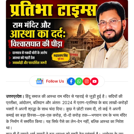
Follow Us
उत्तरप्रदेश।
हिंदू समाज की आस्था राम मंदिर से गहराई से जुड़ी हुई है। सदियों की
प्रतीक्षा, आंदोलन, बलिदान और अंततः 2024 में प्राण-प्रतिष्ठा के बाद लाखों-करोड़ों
भक्तों ने अपनी श्रद्धा के साथ चंदा दिया। कुछ ने छोटी रकम दी, तो कई ने अपनी
कमाई का बड़ा हिस्सा—एक-एक करोड़, दो-दो करोड़ तक—भगवान राम के भव्य मंदिर
के निर्माण में समर्पित किया। यह सिर्फ पैसे का लेन-देन नहीं, बल्कि आस्था का निवेश
था।
हाल ही में सामने आई खबरों ने इस आस्था को गहरी ठेस पहुंचाई है। अयोध्या के राम