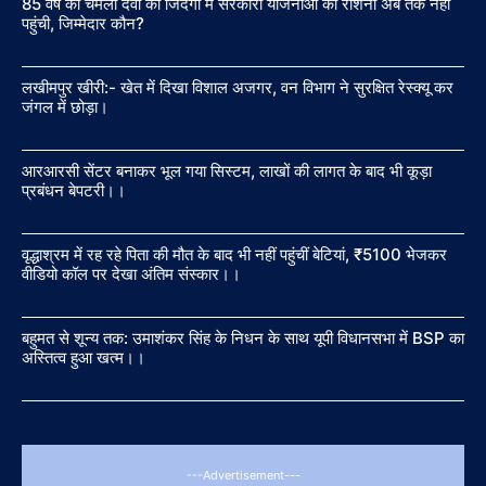
85 वर्ष की चमेला देवी की जिंदगी में सरकारी योजनाओं की रोशनी अब तक नहीं
पहुंची, जिम्मेदार कौन?
लखीमपुर खीरी:- खेत में दिखा विशाल अजगर, वन विभाग ने सुरक्षित रेस्क्यू कर
जंगल में छोड़ा।
आरआरसी सेंटर बनाकर भूल गया सिस्टम, लाखों की लागत के बाद भी कूड़ा
प्रबंधन बेपटरी।।
वृद्धाश्रम में रह रहे पिता की मौत के बाद भी नहीं पहुंचीं बेटियां, ₹5100 भेजकर
वीडियो कॉल पर देखा अंतिम संस्कार।।
बहुमत से शून्य तक: उमाशंकर सिंह के निधन के साथ यूपी विधानसभा में BSP का
अस्तित्व हुआ खत्म।।
---Advertisement---