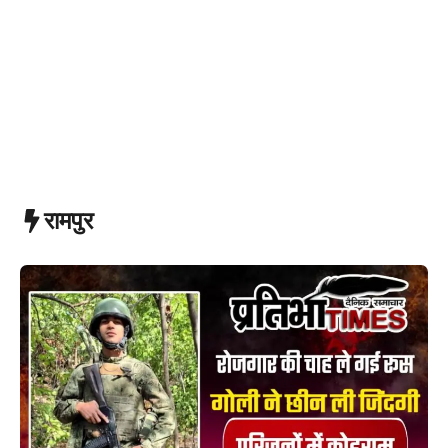
रामपुर