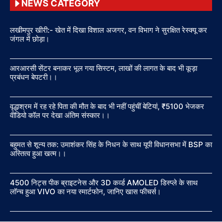
NEWS CATEGORY
लखीमपुर खीरी:- खेत में दिखा विशाल अजगर, वन विभाग ने सुरक्षित रेस्क्यू कर
जंगल में छोड़ा।
आरआरसी सेंटर बनाकर भूल गया सिस्टम, लाखों की लागत के बाद भी कूड़ा
प्रबंधन बेपटरी।।
वृद्धाश्रम में रह रहे पिता की मौत के बाद भी नहीं पहुंचीं बेटियां, ₹5100 भेजकर
वीडियो कॉल पर देखा अंतिम संस्कार।।
बहुमत से शून्य तक: उमाशंकर सिंह के निधन के साथ यूपी विधानसभा में BSP का
अस्तित्व हुआ खत्म।।
4500 निट्स पीक ब्राइटनेस और 3D कर्व्ड AMOLED डिस्प्ले के साथ
लॉन्च हुआ VIVO का नया स्मार्टफोन, जानिए खास फीचर्स।