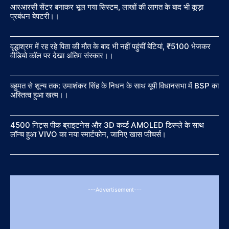
आरआरसी सेंटर बनाकर भूल गया सिस्टम, लाखों की लागत के बाद भी कूड़ा
प्रबंधन बेपटरी।।
वृद्धाश्रम में रह रहे पिता की मौत के बाद भी नहीं पहुंचीं बेटियां, ₹5100 भेजकर
वीडियो कॉल पर देखा अंतिम संस्कार।।
बहुमत से शून्य तक: उमाशंकर सिंह के निधन के साथ यूपी विधानसभा में BSP का
अस्तित्व हुआ खत्म।।
4500 निट्स पीक ब्राइटनेस और 3D कर्व्ड AMOLED डिस्प्ले के साथ
लॉन्च हुआ VIVO का नया स्मार्टफोन, जानिए खास फीचर्स।
---Advertisement---