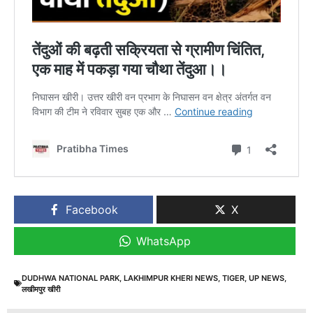
Facebook
X
WhatsApp
DUDHWA NATIONAL PARK
,
LAKHIMPUR KHERI NEWS
,
TIGER
,
UP NEWS
,
लखीमपुर खीरी