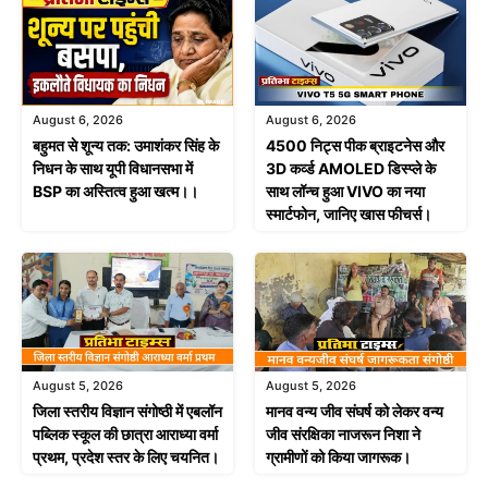
August 6, 2026
August 6, 2026
बहुमत से शून्य तक: उमाशंकर सिंह के
4500 निट्स पीक ब्राइटनेस और
निधन के साथ यूपी विधानसभा में
3D कर्व्ड AMOLED डिस्प्ले के
BSP का अस्तित्व हुआ खत्म।।
साथ लॉन्च हुआ VIVO का नया
स्मार्टफोन, जानिए खास फीचर्स।
August 5, 2026
August 5, 2026
जिला स्तरीय विज्ञान संगोष्ठी में एबलॉन
मानव वन्य जीव संघर्ष को लेकर वन्य
पब्लिक स्कूल की छात्रा आराध्या वर्मा
जीव संरक्षिका नाजरून निशा ने
प्रथम, प्रदेश स्तर के लिए चयनित।
ग्रामीणों को किया जागरूक।