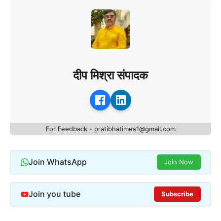
दीप मिश्रा संपादक
For Feedback - pratibhatimes1@gmail.com
Join WhatsApp
Join Now
Join you tube
Subscribe