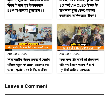
बहुमत से शून्य तक: उमाशंकर सिंह के
4500 निट्स पीक ब्राइटनेस और
निधन के साथ यूपी विधानसभा में
3D कर्व्ड AMOLED डिस्प्ले के
BSP का अस्तित्व हुआ खत्म।।
साथ लॉन्च हुआ VIVO का नया
स्मार्टफोन, जानिए खास फीचर्स।
August 5, 2026
August 5, 2026
जिला स्तरीय विज्ञान संगोष्ठी में एबलॉन
मानव वन्य जीव संघर्ष को लेकर वन्य
पब्लिक स्कूल की छात्रा आराध्या वर्मा
जीव संरक्षिका नाजरून निशा ने
प्रथम, प्रदेश स्तर के लिए चयनित।
ग्रामीणों को किया जागरूक।
Leave a Comment
Comment