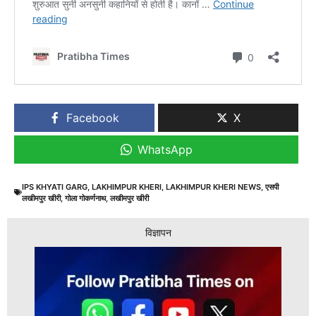
Facebook
X
WhatsApp
IPS KHYATI GARG
,
LAKHIMPUR KHERI
,
LAKHIMPUR KHERI NEWS
,
एसपी
लखीमपुर खीरी
,
गोला गोकर्णनाथ
,
लखीमपुर खीरी
विज्ञापन