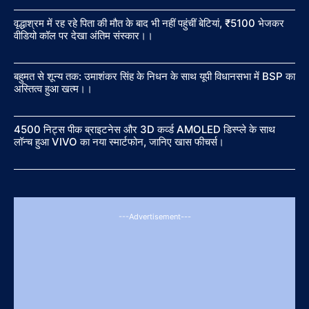
वृद्धाश्रम में रह रहे पिता की मौत के बाद भी नहीं पहुंचीं बेटियां, ₹5100 भेजकर
वीडियो कॉल पर देखा अंतिम संस्कार।।
बहुमत से शून्य तक: उमाशंकर सिंह के निधन के साथ यूपी विधानसभा में BSP का
अस्तित्व हुआ खत्म।।
4500 निट्स पीक ब्राइटनेस और 3D कर्व्ड AMOLED डिस्प्ले के साथ
लॉन्च हुआ VIVO का नया स्मार्टफोन, जानिए खास फीचर्स।
---Advertisement---