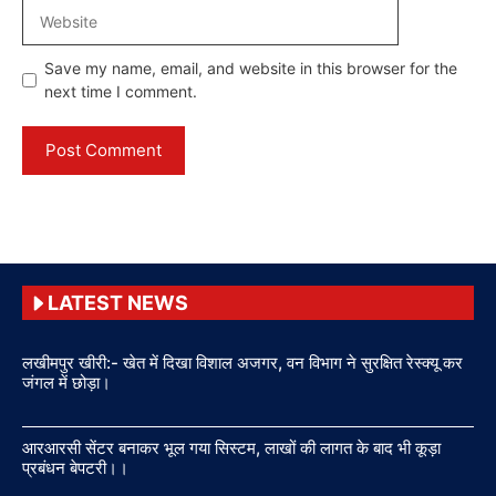
Website
Save my name, email, and website in this browser for the
next time I comment.
LATEST NEWS
लखीमपुर खीरी:- खेत में दिखा विशाल अजगर, वन विभाग ने सुरक्षित रेस्क्यू कर
जंगल में छोड़ा।
आरआरसी सेंटर बनाकर भूल गया सिस्टम, लाखों की लागत के बाद भी कूड़ा
प्रबंधन बेपटरी।।