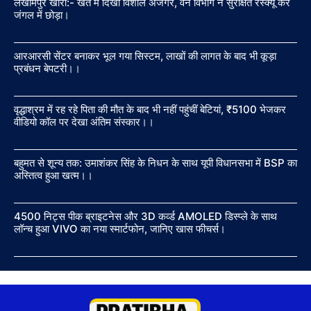
लखीमपुर खीरी:- खेत में दिखा विशाल अजगर, वन विभाग ने सुरक्षित रेस्क्यू कर
जंगल में छोड़ा।
आरआरसी सेंटर बनाकर भूल गया सिस्टम, लाखों की लागत के बाद भी कूड़ा
प्रबंधन बेपटरी।।
वृद्धाश्रम में रह रहे पिता की मौत के बाद भी नहीं पहुंचीं बेटियां, ₹5100 भेजकर
वीडियो कॉल पर देखा अंतिम संस्कार।।
बहुमत से शून्य तक: उमाशंकर सिंह के निधन के साथ यूपी विधानसभा में BSP का
अस्तित्व हुआ खत्म।।
4500 निट्स पीक ब्राइटनेस और 3D कर्व्ड AMOLED डिस्प्ले के साथ
लॉन्च हुआ VIVO का नया स्मार्टफोन, जानिए खास फीचर्स।