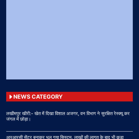
NEWS CATEGORY
लखीमपुर खीरी:- खेत में दिखा विशाल अजगर, वन विभाग ने सुरक्षित रेस्क्यू कर
जंगल में छोड़ा।
आरआरसी सेंटर बनाकर भूल गया सिस्टम, लाखों की लागत के बाद भी कूड़ा