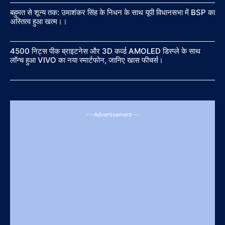
बहुमत से शून्य तक: उमाशंकर सिंह के निधन के साथ यूपी विधानसभा में BSP का
अस्तित्व हुआ खत्म।।
4500 निट्स पीक ब्राइटनेस और 3D कर्व्ड AMOLED डिस्प्ले के साथ
लॉन्च हुआ VIVO का नया स्मार्टफोन, जानिए खास फीचर्स।
---Advertisement---