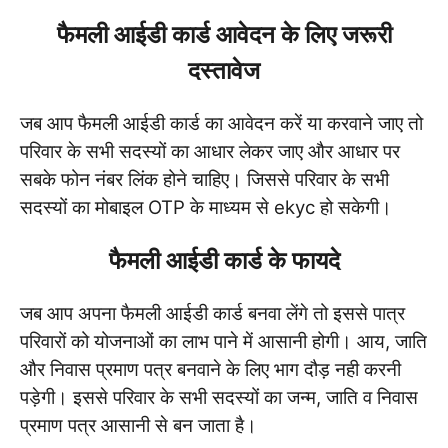
फैमली आईडी कार्ड आवेदन के लिए जरूरी
दस्तावेज
जब आप फैमली आईडी कार्ड का आवेदन करें या करवाने जाए तो
परिवार के सभी सदस्यों का आधार लेकर जाए और आधार पर
सबके फोन नंबर लिंक होने चाहिए। जिससे परिवार के सभी
सदस्यों का मोबाइल OTP के माध्यम से ekyc हो सकेगी।
फैमली आईडी कार्ड के फायदे
जब आप अपना फैमली आईडी कार्ड बनवा लेंगे तो इससे पात्र
परिवारों को योजनाओं का लाभ पाने में आसानी होगी। आय, जाति
और निवास प्रमाण पत्र बनवाने के लिए भाग दौड़ नही करनी
पड़ेगी। इससे परिवार के सभी सदस्यों का जन्म, जाति व निवास
प्रमाण पत्र आसानी से बन जाता है।