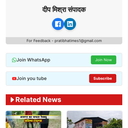
दीप मिश्रा संपादक
For Feedback - pratibhatimes1@gmail.com
Join WhatsApp
Join Now
Join you tube
Subscribe
Related News