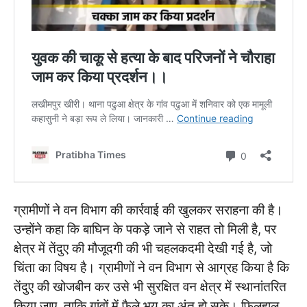
ग्रामीणों ने वन विभाग की कार्रवाई की खुलकर सराहना की है।
उन्होंने कहा कि बाघिन के पकड़े जाने से राहत तो मिली है, पर
क्षेत्र में तेंदुए की मौजूदगी की भी चहलकदमी देखी गई है, जो
चिंता का विषय है। ग्रामीणों ने वन विभाग से आग्रह किया है कि
तेंदुए की खोजबीन कर उसे भी सुरक्षित वन क्षेत्र में स्थानांतरित
किया जाए, ताकि गांवों में फैले भय का अंत हो सके। फिलहाल