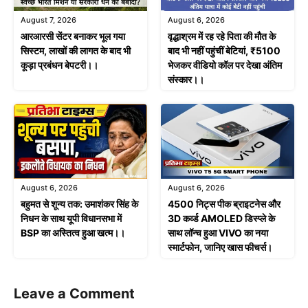
August 7, 2026
August 6, 2026
आरआरसी सेंटर बनाकर भूल गया
वृद्धाश्रम में रह रहे पिता की मौत के
सिस्टम, लाखों की लागत के बाद भी
बाद भी नहीं पहुंचीं बेटियां, ₹5100
कूड़ा प्रबंधन बेपटरी।।
भेजकर वीडियो कॉल पर देखा अंतिम
संस्कार।।
August 6, 2026
August 6, 2026
बहुमत से शून्य तक: उमाशंकर सिंह के
4500 निट्स पीक ब्राइटनेस और
निधन के साथ यूपी विधानसभा में
3D कर्व्ड AMOLED डिस्प्ले के
BSP का अस्तित्व हुआ खत्म।।
साथ लॉन्च हुआ VIVO का नया
स्मार्टफोन, जानिए खास फीचर्स।
Leave a Comment