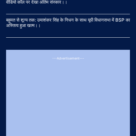
वीडियो कॉल पर देखा अंतिम संस्कार।।
बहुमत से शून्य तक: उमाशंकर सिंह के निधन के साथ यूपी विधानसभा में BSP का
अस्तित्व हुआ खत्म।।
---Advertisement---