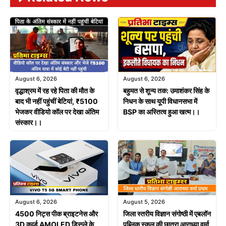
August 6, 2026
August 6, 2026
वृद्धाश्रम में रह रहे पिता की मौत के
बहुमत से शून्य तक: उमाशंकर सिंह के
बाद भी नहीं पहुंचीं बेटियां, ₹5100
निधन के साथ यूपी विधानसभा में
भेजकर वीडियो कॉल पर देखा अंतिम
BSP का अस्तित्व हुआ खत्म।।
संस्कार।।
August 6, 2026
August 5, 2026
4500 निट्स पीक ब्राइटनेस और
जिला स्तरीय विज्ञान संगोष्ठी में एबलॉन
3D कर्व्ड AMOLED डिस्प्ले के
पब्लिक स्कूल की छात्रा आराध्या वर्मा