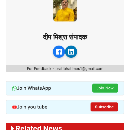
दीप मिश्रा संपादक
For Feedback - pratibhatimes1@gmail.com
Join WhatsApp
Join Now
Join you tube
Subscribe
Related News