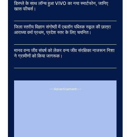
डिस्प्ले के साथ लॉन्च हुआ VIVO का नया स्मार्टफोन, जानिए
खास फीचर्स।
जिला स्तरीय विज्ञान संगोष्ठी में एबलॉन पब्लिक स्कूल की छात्रा
आराध्या वर्मा प्रथम, प्रदेश स्तर के लिए चयनित।
मानव वन्य जीव संघर्ष को लेकर वन्य जीव संरक्षिका नाजरून निशा
ने ग्रामीणों को किया जागरूक।
---Advertisement---