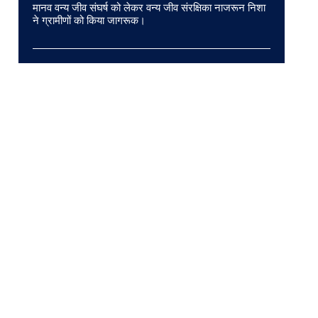
मानव वन्य जीव संघर्ष को लेकर वन्य जीव संरक्षिका नाजरून निशा
ने ग्रामीणों को किया जागरूक।