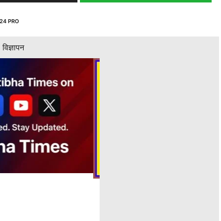
24 PRO
विज्ञापन