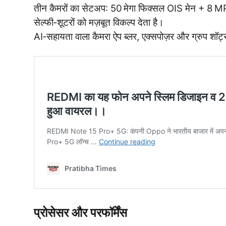
तीन कैमरों का सेटअप: 50 मेगा फिक्सल OIS मेन + 8 MP
सेल्फी‑शूटरों को मज़बूत विकल्प देता है।
AI‑सहायता वाला कैमरा ऐप ब्लर, एक्सपोज़र और ग्रुप शॉट्स 
प्रोसेसर और परफॉर्मेंस