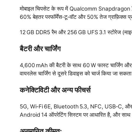
मोबाइल चिपसेट के रूप में Qualcomm Snapdragon 7 Gen
60% बेहतर परफॉर्मेंस‑टू‑वॉट और 50% तेज ग्राफ़िक्स प
12 GB DDR5 रैम और 256 GB UFS 3.1 स्टोरेज (माइक्र
बैटरी और चार्जिंग
4,600 mAh की बैटरी के साथ 60 W फास्ट चार्जिंग और 1
वायरलेस चार्जिंग से दूसरे डिवाइस को चार्ज किया जा सकता
कनेक्टिविटी और अन्य फीचर्स
5G, Wi‑Fi 6E, Bluetooth 5.3, NFC, USB‑C, और 
Android 14 ऑपरेटिंग सिस्टम पर आधारित है, और साथ म
अनुमानित कीमत: