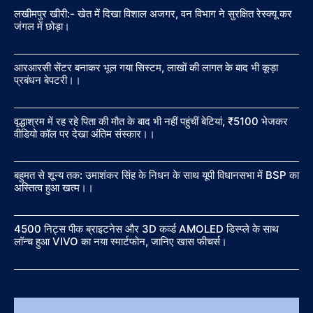
लखीमपुर खीरी:- खेत में दिखा विशाल अजगर, वन विभाग ने सुरक्षित रेस्क्यू कर
जंगल में छोड़ा।
आरआरसी सेंटर बनाकर भूल गया सिस्टम, लाखों की लागत के बाद भी कूड़ा
प्रबंधन बेपटरी।।
वृद्धाश्रम में रह रहे पिता की मौत के बाद भी नहीं पहुंचीं बेटियां, ₹5100 भेजकर
वीडियो कॉल पर देखा अंतिम संस्कार।।
बहुमत से शून्य तक: उमाशंकर सिंह के निधन के साथ यूपी विधानसभा में BSP का
अस्तित्व हुआ खत्म।।
4500 निट्स पीक ब्राइटनेस और 3D कर्व्ड AMOLED डिस्प्ले के साथ
लॉन्च हुआ VIVO का नया स्मार्टफोन, जानिए खास फीचर्स।