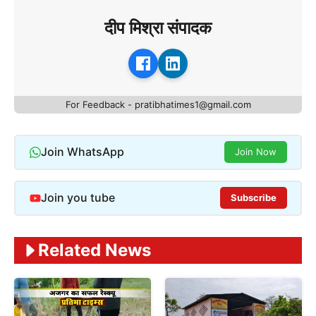
दीप मिश्रा संपादक
For Feedback - pratibhatimes1@gmail.com
Join WhatsApp
Join Now
Join you tube
Subscribe
Related News