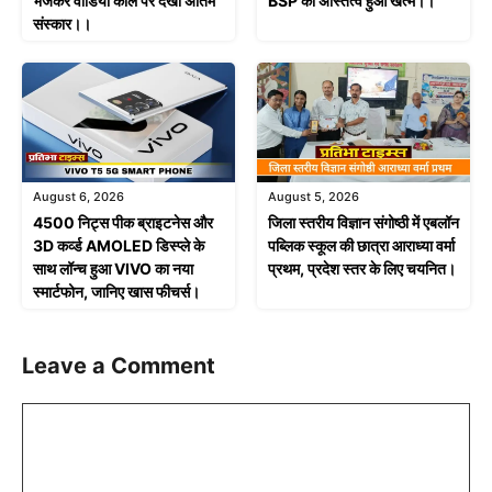
भेजकर वीडियो कॉल पर देखा अंतिम
BSP का अस्तित्व हुआ खत्म।।
संस्कार।।
August 6, 2026
August 5, 2026
4500 निट्स पीक ब्राइटनेस और
जिला स्तरीय विज्ञान संगोष्ठी में एबलॉन
3D कर्व्ड AMOLED डिस्प्ले के
पब्लिक स्कूल की छात्रा आराध्या वर्मा
साथ लॉन्च हुआ VIVO का नया
प्रथम, प्रदेश स्तर के लिए चयनित।
स्मार्टफोन, जानिए खास फीचर्स।
Leave a Comment
Comment