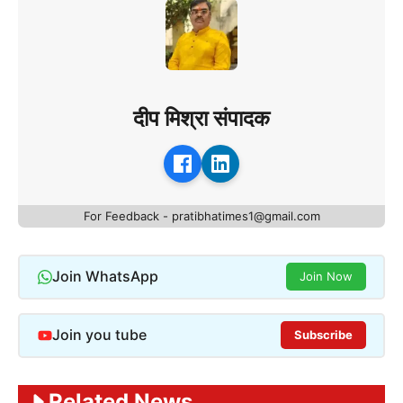
दीप मिश्रा संपादक
For Feedback - pratibhatimes1@gmail.com
Join WhatsApp
Join Now
Join you tube
Subscribe
Related News