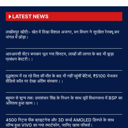
LATEST NEWS
लखीमपुर खीरी:- खेत में दिखा विशाल अजगर, वन विभाग ने सुरक्षित रेस्क्यू कर
जंगल में छोड़ा।
आरआरसी सेंटर बनाकर भूल गया सिस्टम, लाखों की लागत के बाद भी कूड़ा
प्रबंधन बेपटरी।।
वृद्धाश्रम में रह रहे पिता की मौत के बाद भी नहीं पहुंचीं बेटियां, ₹5100 भेजकर
वीडियो कॉल पर देखा अंतिम संस्कार।।
बहुमत से शून्य तक: उमाशंकर सिंह के निधन के साथ यूपी विधानसभा में BSP का
अस्तित्व हुआ खत्म।।
4500 निट्स पीक ब्राइटनेस और 3D कर्व्ड AMOLED डिस्प्ले के साथ
लॉन्च हुआ VIVO का नया स्मार्टफोन, जानिए खास फीचर्स।