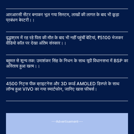
आरआरसी सेंटर बनाकर भूल गया सिस्टम, लाखों की लागत के बाद भी कूड़ा
प्रबंधन बेपटरी।।
वृद्धाश्रम में रह रहे पिता की मौत के बाद भी नहीं पहुंचीं बेटियां, ₹5100 भेजकर
वीडियो कॉल पर देखा अंतिम संस्कार।।
बहुमत से शून्य तक: उमाशंकर सिंह के निधन के साथ यूपी विधानसभा में BSP का
अस्तित्व हुआ खत्म।।
4500 निट्स पीक ब्राइटनेस और 3D कर्व्ड AMOLED डिस्प्ले के साथ
लॉन्च हुआ VIVO का नया स्मार्टफोन, जानिए खास फीचर्स।
---Advertisement---