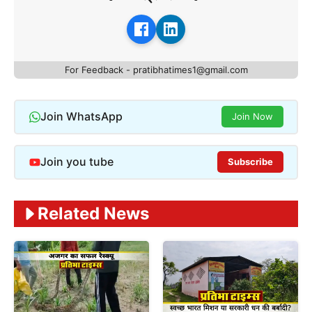
For Feedback - pratibhatimes1@gmail.com
Join WhatsApp
Join Now
Join you tube
Subscribe
Related News