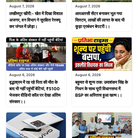
August 7, 2026
August 7, 2026
लखीमपुर खीरी:- खेत में दिखा विशाल
आरआरसी सेंटर बनाकर भूल गया
अजगर, वन विभाग ने सुरक्षित रेस्क्यू
सिस्टम, लाखों की लागत के बाद भी
कर जंगल में छोड़ा।
कूड़ा प्रबंधन बेपटरी।।
August 6, 2026
August 6, 2026
वृद्धाश्रम में रह रहे पिता की मौत के
बहुमत से शून्य तक: उमाशंकर सिंह के
बाद भी नहीं पहुंचीं बेटियां, ₹5100
निधन के साथ यूपी विधानसभा में
भेजकर वीडियो कॉल पर देखा अंतिम
BSP का अस्तित्व हुआ खत्म।।
संस्कार।।