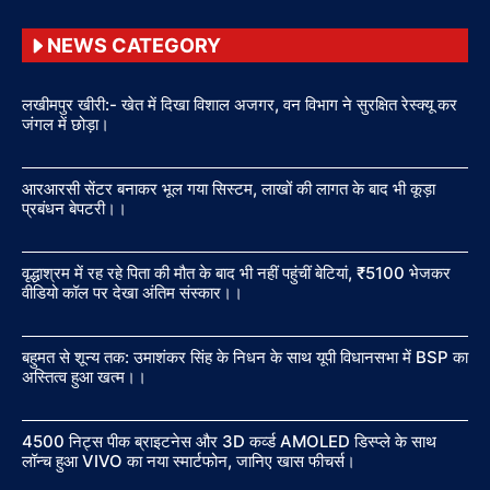
NEWS CATEGORY
लखीमपुर खीरी:- खेत में दिखा विशाल अजगर, वन विभाग ने सुरक्षित रेस्क्यू कर
जंगल में छोड़ा।
आरआरसी सेंटर बनाकर भूल गया सिस्टम, लाखों की लागत के बाद भी कूड़ा
प्रबंधन बेपटरी।।
वृद्धाश्रम में रह रहे पिता की मौत के बाद भी नहीं पहुंचीं बेटियां, ₹5100 भेजकर
वीडियो कॉल पर देखा अंतिम संस्कार।।
बहुमत से शून्य तक: उमाशंकर सिंह के निधन के साथ यूपी विधानसभा में BSP का
अस्तित्व हुआ खत्म।।
4500 निट्स पीक ब्राइटनेस और 3D कर्व्ड AMOLED डिस्प्ले के साथ
लॉन्च हुआ VIVO का नया स्मार्टफोन, जानिए खास फीचर्स।