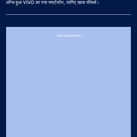
लॉन्च हुआ VIVO का नया स्मार्टफोन, जानिए खास फीचर्स।
---Advertisement---