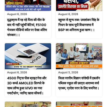
August 6, 2026
August 6, 2026
वृद्धाश्रम में रह रहे पिता की मौत के
बहुमत से शून्य तक: उमाशंकर सिंह के
बाद भी नहीं पहुंचीं बेटियां, ₹5100
निधन के साथ यूपी विधानसभा में
भेजकर वीडियो कॉल पर देखा अंतिम
BSP का अस्तित्व हुआ खत्म।।
संस्कार।।
August 6, 2026
August 5, 2026
4500 निट्स पीक ब्राइटनेस और
जिला स्तरीय विज्ञान संगोष्ठी में एबलॉन
3D कर्व्ड AMOLED डिस्प्ले के
पब्लिक स्कूल की छात्रा आराध्या वर्मा
साथ लॉन्च हुआ VIVO का नया
प्रथम, प्रदेश स्तर के लिए चयनित।
स्मार्टफोन, जानिए खास फीचर्स।