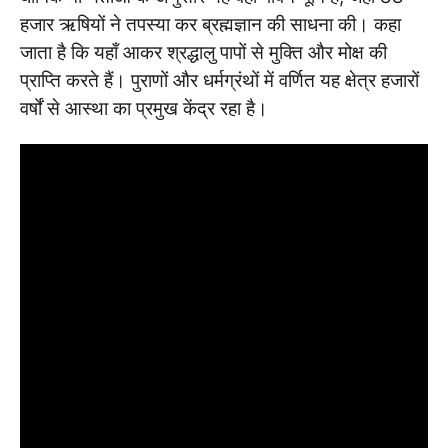
हजार ऋषियों ने तपस्या कर ब्रह्मज्ञान की साधना की। कहा
जाता है कि यहाँ आकर श्रद्धालु पापों से मुक्ति और मोक्ष की
प्राप्ति करते हैं। पुराणों और धर्मग्रंथों में वर्णित यह क्षेत्र हजारों
वर्षों से आस्था का प्रमुख केंद्र रहा है।