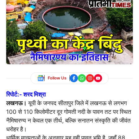
Follow Us
रिपोर्ट:- शरद मिश्रा
लखनऊ।
यूपी के जनपद सीतापुर जिले में लखनऊ से लगभग
100 से 110 किलोमीटर दूर गोमती नदी के पावन तट पर स्थित
नैमिषारण्य न केवल एक तीर्थ, बल्कि सनातन संस्कृति की जीवंत
धरोहर है।
धार्मिक मान्यताओं के अनुसार यह वही पावन भूमि है, जहाँ 88