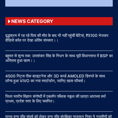
NEWS CATEGORY
वृद्धाश्रम में रह रहे पिता की मौत के बाद भी नहीं पहुंचीं बेटियां, ₹5100 भेजकर
वीडियो कॉल पर देखा अंतिम संस्कार।।
बहुमत से शून्य तक: उमाशंकर सिंह के निधन के साथ यूपी विधानसभा में BSP का
अस्तित्व हुआ खत्म।।
4500 निट्स पीक ब्राइटनेस और 3D कर्व्ड AMOLED डिस्प्ले के साथ
लॉन्च हुआ VIVO का नया स्मार्टफोन, जानिए खास फीचर्स।
जिला स्तरीय विज्ञान संगोष्ठी में एबलॉन पब्लिक स्कूल की छात्रा आराध्या वर्मा
प्रथम, प्रदेश स्तर के लिए चयनित।
मानव वन्य जीव संघर्ष को लेकर वन्य जीव संरक्षिका नाजरून निशा ने ग्रामीणों को