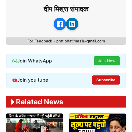
दीप मिश्रा संपादक
For Feedback - pratibhatimes1@gmail.com
Join WhatsApp
Join Now
Join you tube
Subscribe
Related News