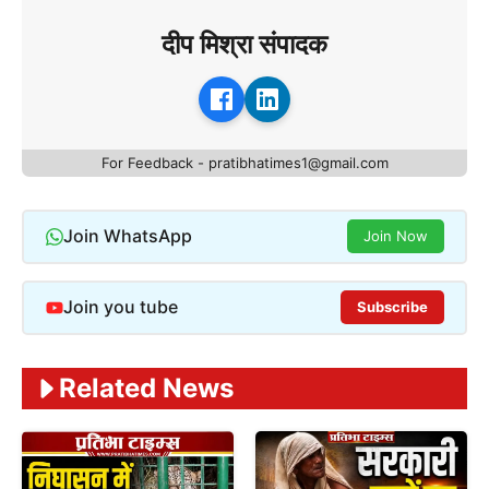
दीप मिश्रा संपादक
For Feedback - pratibhatimes1@gmail.com
Join WhatsApp
Join Now
Join you tube
Subscribe
Related News