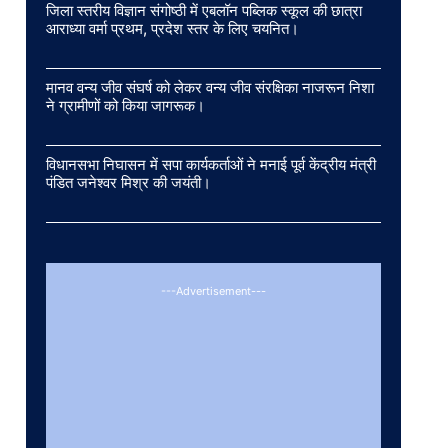
जिला स्तरीय विज्ञान संगोष्ठी में एबलॉन पब्लिक स्कूल की छात्रा
आराध्या वर्मा प्रथम, प्रदेश स्तर के लिए चयनित।
मानव वन्य जीव संघर्ष को लेकर वन्य जीव संरक्षिका नाजरून निशा
ने ग्रामीणों को किया जागरूक।
विधानसभा निघासन में सपा कार्यकर्ताओं ने मनाई पूर्व केंद्रीय मंत्री
पंडित जनेश्वर मिश्र की जयंती।
---Advertisement---