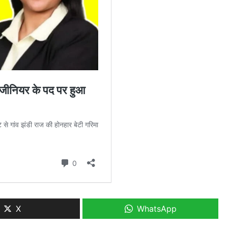
X
WhatsApp