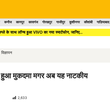
कनौज
कानपूर
कासगंज
गोरखपुर
गाजीपुर
कुशीनगर
कौशांबी
गाज़ियाबाद
े के साथ लॉन्च हुआ VIVO का नया स्मार्टफोन, जानिए...
विज्ञापन
्ज हुआ मुकदमा मगर अब यह नाटकीय
2,633