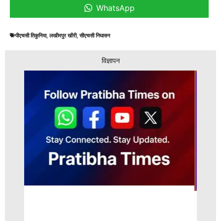
WhatsApp
पीएचसी तिकुनिया
,
लखीमपुर खीरी
,
सीएचसी निघासन
विज्ञापन