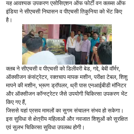
यह आवश्यक उपकरण एसोसिएशन ऑफ फोर्टी वन क्लब्स ऑफ
इंडिया ने सीएचसी निघासन व पीएचसी तिकुनिया को भेंट किए
है।
क्लब ने सीएचसी व पीएचसी को डिलीवरी बेड, गद्दे, बेबी वॉर्मर,
ऑक्सीजन कंसंट्रेटर, रक्तचाप मापक मशीन, परीक्षा टेबल, शिशु
मापने की मशीन, भ्रूण ड्रॉपलर, थ्री पास एनआईबीडी मॉनिटर
और ऑक्सीजन कॉन्स्ट्रेटर जैसे उपयोगी चिकित्सा उपकरण भेंट
किए गए हैं,
जिससे यहां प्रसव मामलों का सुगम संचालन संभव हो सकेगा।
इस सुविधा से क्षेत्रीय महिलाओं और नवजात शिशुओं को सुरक्षित
एवं सुलभ चिकित्सा सुविधा उपलब्ध होगी।