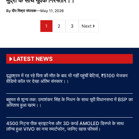
मुद्रा के साथ युवक गिरफ्तार।।
—
By
दीप मिश्रा संपादक
May 11, 2026
1
2
3
Next
LATEST NEWS
वृद्धाश्रम में रह रहे पिता की मौत के बाद भी नहीं पहुंचीं बेटियां, ₹5100 भेजकर
वीडियो कॉल पर देखा अंतिम संस्कार।।
बहुमत से शून्य तक: उमाशंकर सिंह के निधन के साथ यूपी विधानसभा में BSP का
अस्तित्व हुआ खत्म।।
4500 निट्स पीक ब्राइटनेस और 3D कर्व्ड AMOLED डिस्प्ले के साथ
लॉन्च हुआ VIVO का नया स्मार्टफोन, जानिए खास फीचर्स।