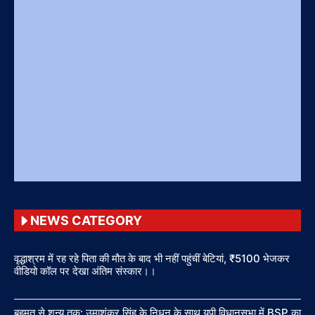
NEWS CATEGORY
वृद्धाश्रम में रह रहे पिता की मौत के बाद भी नहीं पहुंचीं बेटियां, ₹5100 भेजकर
वीडियो कॉल पर देखा अंतिम संस्कार।।
बहुमत से शून्य तक: उमाशंकर सिंह के निधन के साथ यूपी विधानसभा में BSP का