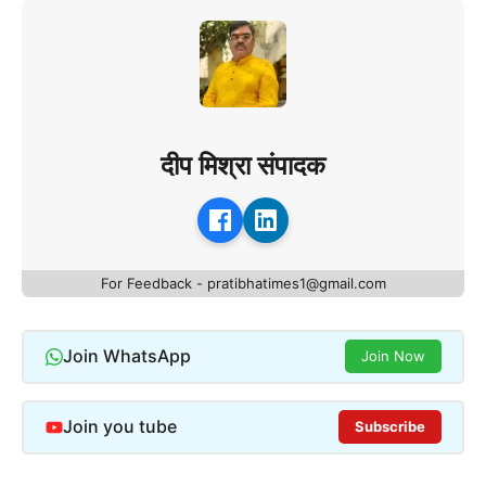
दीप मिश्रा संपादक
For Feedback - pratibhatimes1@gmail.com
Join WhatsApp
Join Now
Join you tube
Subscribe