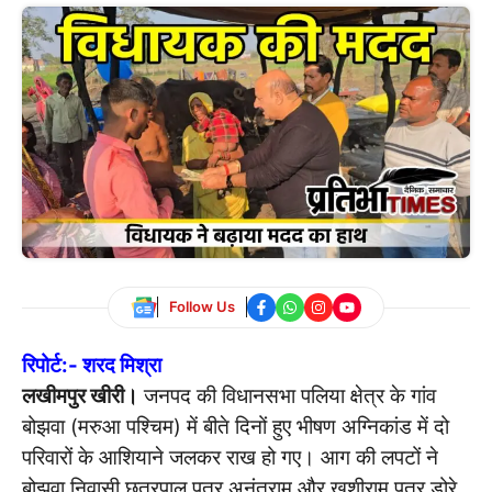
Follow Us
रिपोर्ट:- शरद मिश्रा
लखीमपुर खीरी।
जनपद की विधानसभा पलिया क्षेत्र के गांव
बोझवा (मरुआ पश्चिम) में बीते दिनों हुए भीषण अग्निकांड में दो
परिवारों के आशियाने जलकर राख हो गए। आग की लपटों ने
बोझवा निवासी छत्रपाल पुत्र अनंतराम और खुशीराम पुत्र डोरे