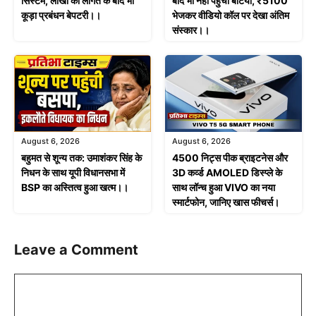
सिस्टम, लाखों की लागत के बाद भी
बाद भी नहीं पहुंचीं बेटियां, ₹5100
कूड़ा प्रबंधन बेपटरी।।
भेजकर वीडियो कॉल पर देखा अंतिम
संस्कार।।
August 6, 2026
August 6, 2026
बहुमत से शून्य तक: उमाशंकर सिंह के
4500 निट्स पीक ब्राइटनेस और
निधन के साथ यूपी विधानसभा में
3D कर्व्ड AMOLED डिस्प्ले के
BSP का अस्तित्व हुआ खत्म।।
साथ लॉन्च हुआ VIVO का नया
स्मार्टफोन, जानिए खास फीचर्स।
Leave a Comment
Comment