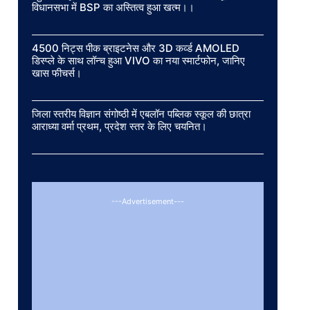
विधानसभा में BSP का अस्तित्व हुआ खत्म।।
4500 निट्स पीक ब्राइटनेस और 3D कर्व्ड AMOLED
डिस्प्ले के साथ लॉन्च हुआ VIVO का नया स्मार्टफोन, जानिए
खास फीचर्स।
जिला स्तरीय विज्ञान संगोष्ठी में एबलॉन पब्लिक स्कूल की छात्रा
आराध्या वर्मा प्रथम, प्रदेश स्तर के लिए चयनित।
---Advertisement---