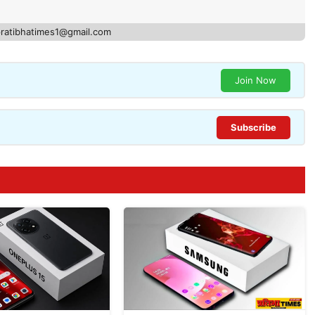
pratibhatimes1@gmail.com
Join Now
Subscribe