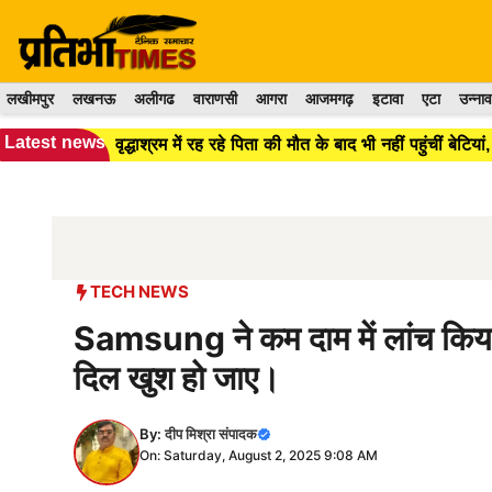
Skip
to
content
लखीमपुर
लखनऊ
अलीगढ
वाराणसी
आगरा
आजमगढ़
इटावा
एटा
उन्नाव
Latest news
वृद्धाश्रम में रह रहे पिता की मौत के बाद भी नहीं पहुंचीं बे
TECH NEWS
Samsung ने कम दाम में लांच किया
दिल खुश हो जाए।
By:
दीप मिश्रा संपादक
On: Saturday, August 2, 2025 9:08 AM