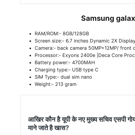
Samsung galaxy 
RAM/ROM:- 8GB/128GB
Screen size:- 6.7 inches Dynamic 2X Displa
Camera:- back camera 50MP+12MP/ front 
Processor:- Exyons 2400e |Deca Core Proc
Battery power:- 4700MAH
Charging type:- USB type C
SIM Type:- dual sim nano
Weight:- 213 gram