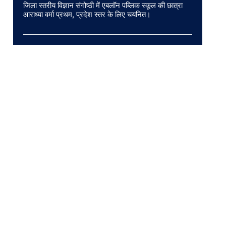
जिला स्तरीय विज्ञान संगोष्ठी में एबलॉन पब्लिक स्कूल की छात्रा
आराध्या वर्मा प्रथम, प्रदेश स्तर के लिए चयनित।