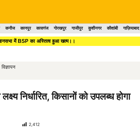
कनौज
कानपूर
कासगंज
गोरखपुर
गाजीपुर
कुशीनगर
कौशांबी
गाज़ियाबाद
िधानसभा में BSP का अस्तित्व हुआ खत्म।।
विज्ञापन
 लक्ष्य निर्धारित, किसानों को उपलब्ध होगा
2,412