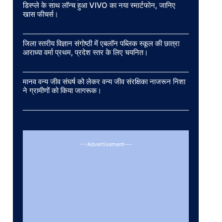
डिस्प्ले के साथ लॉन्च हुआ VIVO का नया स्मार्टफोन, जानिए
खास फीचर्स।
जिला स्तरीय विज्ञान संगोष्ठी में एबलॉन पब्लिक स्कूल की छात्रा
आराध्या वर्मा प्रथम, प्रदेश स्तर के लिए चयनित।
मानव वन्य जीव संघर्ष को लेकर वन्य जीव संरक्षिका नाजरून निशा
ने ग्रामीणों को किया जागरूक।
---Advertisement---