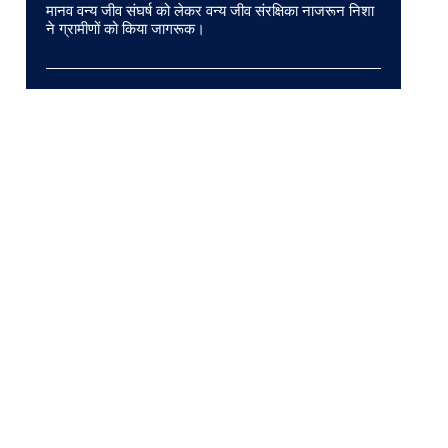
मानव वन्य जीव संघर्ष को लेकर वन्य जीव संरक्षिका नाजरून निशा
ने ग्रामीणों को किया जागरूक।