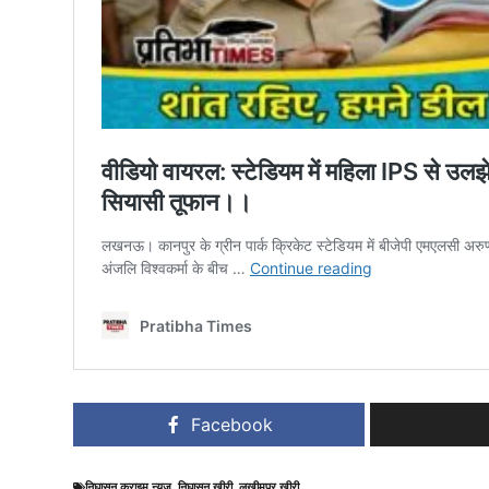
Facebook
निघासन क्राइम न्यूज़
,
निघासन खीरी
,
लखीमपुर खीरी