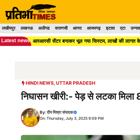
Skip
to
content
लखीमपुर
लखनऊ
अलीगढ
वाराणसी
आगरा
आजमगढ़
इटावा
एटा
उन्नाव
Latest news
आरआरसी सेंटर बनाकर भूल गया सिस्टम, लाखों की लागत के 
HINDI NEWS
,
UTTAR PRADESH
निघासन खीरी:- पेड़ से लटका मिला 8
By:
दीप मिश्रा संपादक
On: Thursday, July 3, 2025 9:09 PM