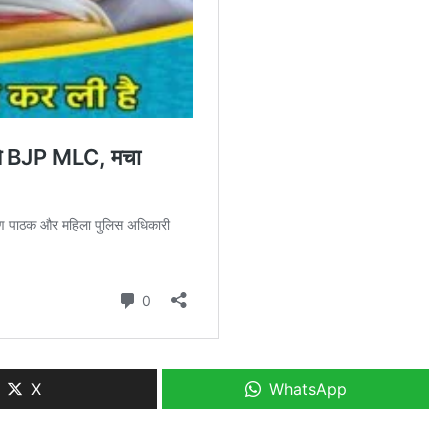
X
WhatsApp