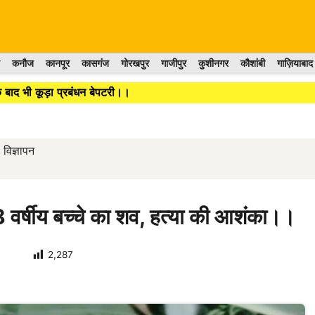
कनौज
कानपूर
कासगंज
गोरखपुर
गाजीपुर
कुशीनगर
कौशांबी
गाज़ियाबाद
बाद भी कूड़ा प्रबंधन बेपटरी।।
विज्ञापन
 वर्षीय बच्चे का शव, हत्या की आशंका।।
2,287