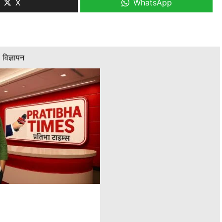
X
WhatsApp
विज्ञापन