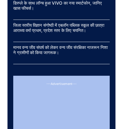
डिस्प्ले के साथ लॉन्च हुआ VIVO का नया स्मार्टफोन, जानिए
खास फीचर्स।
जिला स्तरीय विज्ञान संगोष्ठी में एबलॉन पब्लिक स्कूल की छात्रा
आराध्या वर्मा प्रथम, प्रदेश स्तर के लिए चयनित।
मानव वन्य जीव संघर्ष को लेकर वन्य जीव संरक्षिका नाजरून निशा
ने ग्रामीणों को किया जागरूक।
---Advertisement---