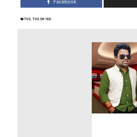
Facebook
TVS
,
TVS SR 160