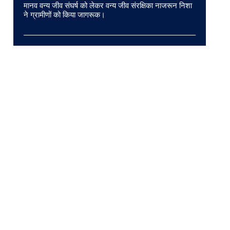
मानव वन्य जीव संघर्ष को लेकर वन्य जीव संरक्षिका नाजरून निशा
ने ग्रामीणों को किया जागरूक।