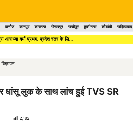
कनौज
कानपूर
कासगंज
गोरखपुर
गाजीपुर
कुशीनगर
कौशांबी
गाज़ियाबाद
ा आराध्या वर्मा प्रथम, प्रदेश स्तर के लि...
विज्ञापन
 धांसू लुक के साथ लांच हुई TVS SR
2,182