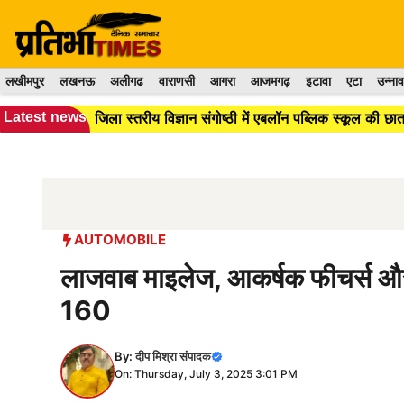
Skip
to
content
लखीमपुर
लखनऊ
अलीगढ
वाराणसी
आगरा
आजमगढ़
इटावा
एटा
उन्नाव
Latest news
जिला स्तरीय विज्ञान संगोष्ठी में एबलॉन पब्लिक स्कूल की छात्र
AUTOMOBILE
लाजवाब माइलेज, आकर्षक फीचर्स और
160
By:
दीप मिश्रा संपादक
On: Thursday, July 3, 2025 3:01 PM