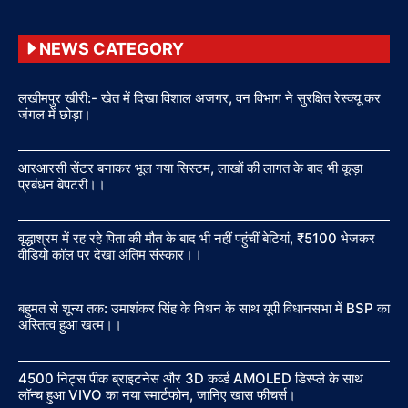
NEWS CATEGORY
लखीमपुर खीरी:- खेत में दिखा विशाल अजगर, वन विभाग ने सुरक्षित रेस्क्यू कर
जंगल में छोड़ा।
आरआरसी सेंटर बनाकर भूल गया सिस्टम, लाखों की लागत के बाद भी कूड़ा
प्रबंधन बेपटरी।।
वृद्धाश्रम में रह रहे पिता की मौत के बाद भी नहीं पहुंचीं बेटियां, ₹5100 भेजकर
वीडियो कॉल पर देखा अंतिम संस्कार।।
बहुमत से शून्य तक: उमाशंकर सिंह के निधन के साथ यूपी विधानसभा में BSP का
अस्तित्व हुआ खत्म।।
4500 निट्स पीक ब्राइटनेस और 3D कर्व्ड AMOLED डिस्प्ले के साथ
लॉन्च हुआ VIVO का नया स्मार्टफोन, जानिए खास फीचर्स।