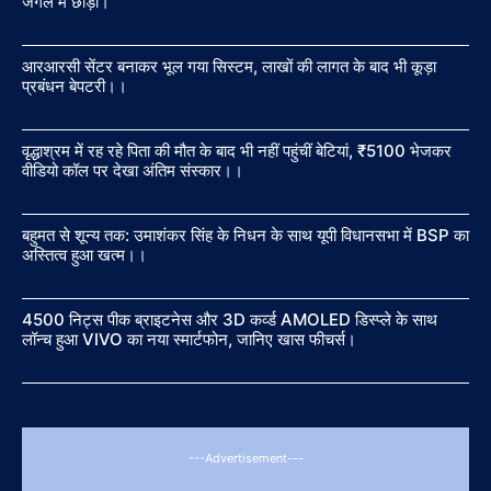
जंगल में छोड़ा।
आरआरसी सेंटर बनाकर भूल गया सिस्टम, लाखों की लागत के बाद भी कूड़ा
प्रबंधन बेपटरी।।
वृद्धाश्रम में रह रहे पिता की मौत के बाद भी नहीं पहुंचीं बेटियां, ₹5100 भेजकर
वीडियो कॉल पर देखा अंतिम संस्कार।।
बहुमत से शून्य तक: उमाशंकर सिंह के निधन के साथ यूपी विधानसभा में BSP का
अस्तित्व हुआ खत्म।।
4500 निट्स पीक ब्राइटनेस और 3D कर्व्ड AMOLED डिस्प्ले के साथ
लॉन्च हुआ VIVO का नया स्मार्टफोन, जानिए खास फीचर्स।
---Advertisement---