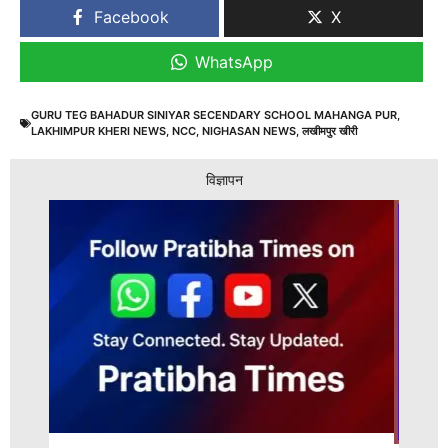
Facebook
X
WhatsApp
GURU TEG BAHADUR SINIYAR SECENDARY SCHOOL MAHANGA PUR
,
LAKHIMPUR KHERI NEWS
,
NCC
,
NIGHASAN NEWS
,
लखीमपुर खीरी
विज्ञापन