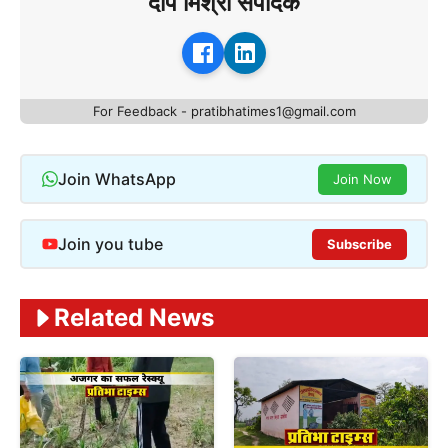
दीप मिश्रा संपादक
For Feedback - pratibhatimes1@gmail.com
Join WhatsApp
Join Now
Join you tube
Subscribe
Related News