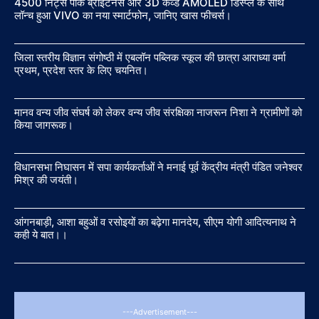
4500 निट्स पीक ब्राइटनेस और 3D कर्व्ड AMOLED डिस्प्ले के साथ
लॉन्च हुआ VIVO का नया स्मार्टफोन, जानिए खास फीचर्स।
जिला स्तरीय विज्ञान संगोष्ठी में एबलॉन पब्लिक स्कूल की छात्रा आराध्या वर्मा
प्रथम, प्रदेश स्तर के लिए चयनित।
मानव वन्य जीव संघर्ष को लेकर वन्य जीव संरक्षिका नाजरून निशा ने ग्रामीणों को
किया जागरूक।
विधानसभा निघासन में सपा कार्यकर्ताओं ने मनाई पूर्व केंद्रीय मंत्री पंडित जनेश्वर
मिश्र की जयंती।
आंगनबाड़ी, आशा बहुओं व रसोइयों का बढ़ेगा मानदेय, सीएम योगी आदित्यनाथ ने
कही ये बात।।
---Advertisement---