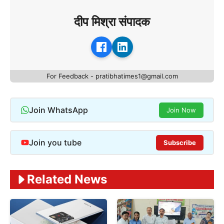
दीप मिश्रा संपादक
For Feedback - pratibhatimes1@gmail.com
Join WhatsApp
Join Now
Join you tube
Subscribe
Related News