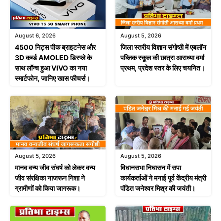
August 6, 2026
August 5, 2026
4500 निट्स पीक ब्राइटनेस और
जिला स्तरीय विज्ञान संगोष्ठी में एबलॉन
3D कर्व्ड AMOLED डिस्प्ले के
पब्लिक स्कूल की छात्रा आराध्या वर्मा
साथ लॉन्च हुआ VIVO का नया
प्रथम, प्रदेश स्तर के लिए चयनित।
स्मार्टफोन, जानिए खास फीचर्स।
August 5, 2026
August 5, 2026
मानव वन्य जीव संघर्ष को लेकर वन्य
विधानसभा निघासन में सपा
जीव संरक्षिका नाजरून निशा ने
कार्यकर्ताओं ने मनाई पूर्व केंद्रीय मंत्री
ग्रामीणों को किया जागरूक।
पंडित जनेश्वर मिश्र की जयंती।