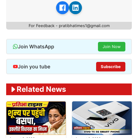
For Feedback - pratibhatimes1@gmail.com
Join WhatsApp
Join Now
Join you tube
Subscribe
Related News