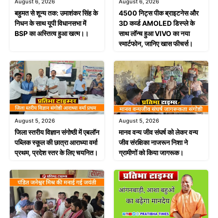
August 6, 2026
August 6, 2026
बहुमत से शून्य तक: उमाशंकर सिंह के
4500 निट्स पीक ब्राइटनेस और
निधन के साथ यूपी विधानसभा में
3D कर्व्ड AMOLED डिस्प्ले के
BSP का अस्तित्व हुआ खत्म।।
साथ लॉन्च हुआ VIVO का नया
स्मार्टफोन, जानिए खास फीचर्स।
August 5, 2026
August 5, 2026
जिला स्तरीय विज्ञान संगोष्ठी में एबलॉन
मानव वन्य जीव संघर्ष को लेकर वन्य
पब्लिक स्कूल की छात्रा आराध्या वर्मा
जीव संरक्षिका नाजरून निशा ने
प्रथम, प्रदेश स्तर के लिए चयनित।
ग्रामीणों को किया जागरूक।