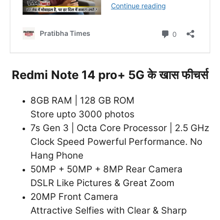
Redmi Note 14 pro+ 5G के खास फीचर्स
8GB RAM | 128 GB ROM
Store upto 3000 photos
7s Gen 3 | Octa Core Processor | 2.5 GHz
Clock Speed Powerful Performance. No
Hang Phone
50MP + 50MP + 8MP Rear Camera
DSLR Like Pictures & Great Zoom
20MP Front Camera
Attractive Selfies with Clear & Sharp