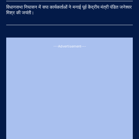
विधानसभा निघासन में सपा कार्यकर्ताओं ने मनाई पूर्व केंद्रीय मंत्री पंडित जनेश्वर
मिश्र की जयंती।
---Advertisement---