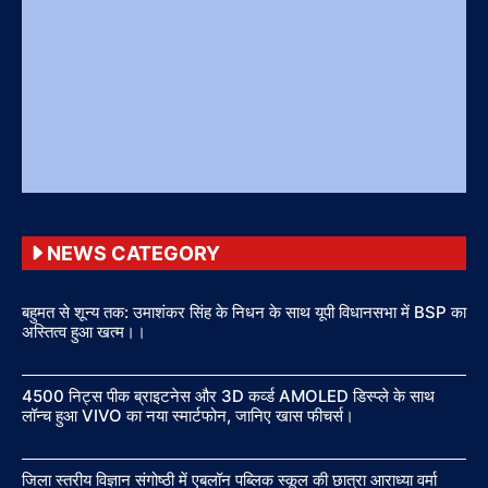
NEWS CATEGORY
बहुमत से शून्य तक: उमाशंकर सिंह के निधन के साथ यूपी विधानसभा में BSP का
अस्तित्व हुआ खत्म।।
4500 निट्स पीक ब्राइटनेस और 3D कर्व्ड AMOLED डिस्प्ले के साथ
लॉन्च हुआ VIVO का नया स्मार्टफोन, जानिए खास फीचर्स।
जिला स्तरीय विज्ञान संगोष्ठी में एबलॉन पब्लिक स्कूल की छात्रा आराध्या वर्मा