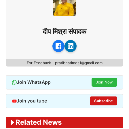
दीप मिश्रा संपादक
For Feedback - pratibhatimes1@gmail.com
Join WhatsApp
Join Now
Join you tube
Subscribe
Related News