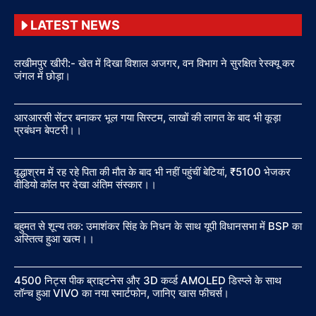
LATEST NEWS
लखीमपुर खीरी:- खेत में दिखा विशाल अजगर, वन विभाग ने सुरक्षित रेस्क्यू कर
जंगल में छोड़ा।
आरआरसी सेंटर बनाकर भूल गया सिस्टम, लाखों की लागत के बाद भी कूड़ा
प्रबंधन बेपटरी।।
वृद्धाश्रम में रह रहे पिता की मौत के बाद भी नहीं पहुंचीं बेटियां, ₹5100 भेजकर
वीडियो कॉल पर देखा अंतिम संस्कार।।
बहुमत से शून्य तक: उमाशंकर सिंह के निधन के साथ यूपी विधानसभा में BSP का
अस्तित्व हुआ खत्म।।
4500 निट्स पीक ब्राइटनेस और 3D कर्व्ड AMOLED डिस्प्ले के साथ
लॉन्च हुआ VIVO का नया स्मार्टफोन, जानिए खास फीचर्स।