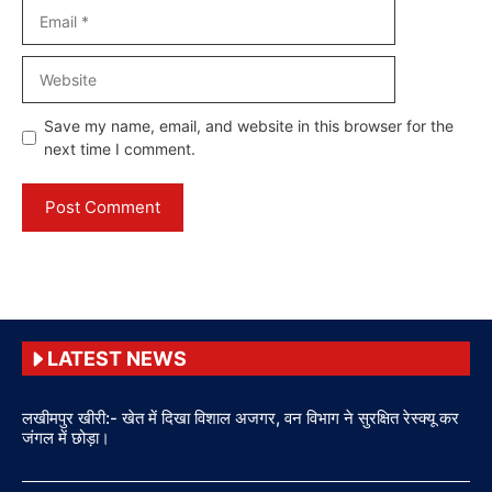
Email
Website
Save my name, email, and website in this browser for the
next time I comment.
LATEST NEWS
लखीमपुर खीरी:- खेत में दिखा विशाल अजगर, वन विभाग ने सुरक्षित रेस्क्यू कर
जंगल में छोड़ा।