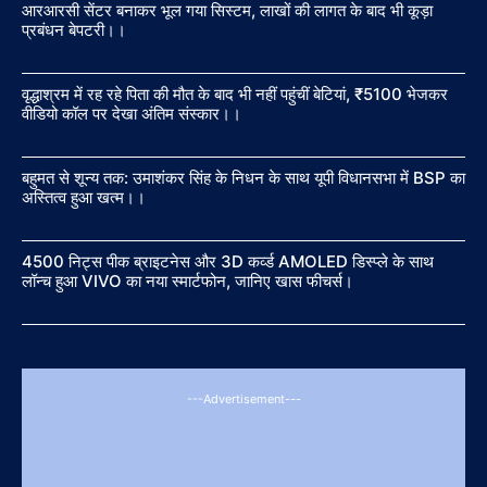
आरआरसी सेंटर बनाकर भूल गया सिस्टम, लाखों की लागत के बाद भी कूड़ा
प्रबंधन बेपटरी।।
वृद्धाश्रम में रह रहे पिता की मौत के बाद भी नहीं पहुंचीं बेटियां, ₹5100 भेजकर
वीडियो कॉल पर देखा अंतिम संस्कार।।
बहुमत से शून्य तक: उमाशंकर सिंह के निधन के साथ यूपी विधानसभा में BSP का
अस्तित्व हुआ खत्म।।
4500 निट्स पीक ब्राइटनेस और 3D कर्व्ड AMOLED डिस्प्ले के साथ
लॉन्च हुआ VIVO का नया स्मार्टफोन, जानिए खास फीचर्स।
---Advertisement---