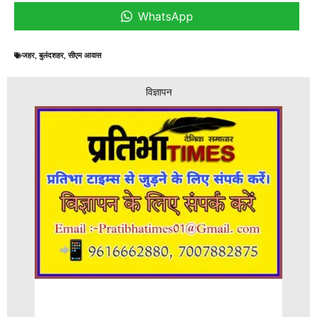
WhatsApp
जहर
,
बुलंदशहर
,
सीएम आवास
विज्ञापन