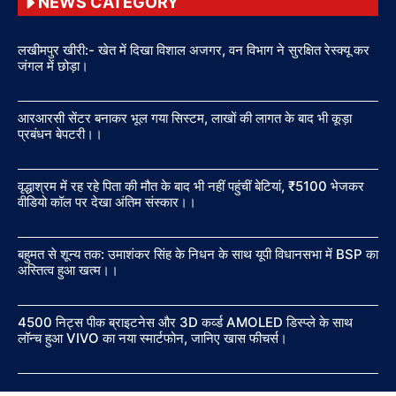
NEWS CATEGORY
लखीमपुर खीरी:- खेत में दिखा विशाल अजगर, वन विभाग ने सुरक्षित रेस्क्यू कर
जंगल में छोड़ा।
आरआरसी सेंटर बनाकर भूल गया सिस्टम, लाखों की लागत के बाद भी कूड़ा
प्रबंधन बेपटरी।।
वृद्धाश्रम में रह रहे पिता की मौत के बाद भी नहीं पहुंचीं बेटियां, ₹5100 भेजकर
वीडियो कॉल पर देखा अंतिम संस्कार।।
बहुमत से शून्य तक: उमाशंकर सिंह के निधन के साथ यूपी विधानसभा में BSP का
अस्तित्व हुआ खत्म।।
4500 निट्स पीक ब्राइटनेस और 3D कर्व्ड AMOLED डिस्प्ले के साथ
लॉन्च हुआ VIVO का नया स्मार्टफोन, जानिए खास फीचर्स।