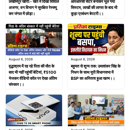
लखीमपुर खीरी:- खेत में दिखा विशाल
आरआरसी सेंटर बनाकर भूल गया
अजगर, वन विभाग ने सुरक्षित रेस्क्यू
सिस्टम, लाखों की लागत के बाद भी
कर जंगल में छोड़ा।
कूड़ा प्रबंधन बेपटरी।।
August 6, 2026
August 6, 2026
वृद्धाश्रम में रह रहे पिता की मौत के
बहुमत से शून्य तक: उमाशंकर सिंह के
बाद भी नहीं पहुंचीं बेटियां, ₹5100
निधन के साथ यूपी विधानसभा में
भेजकर वीडियो कॉल पर देखा अंतिम
BSP का अस्तित्व हुआ खत्म।।
संस्कार।।