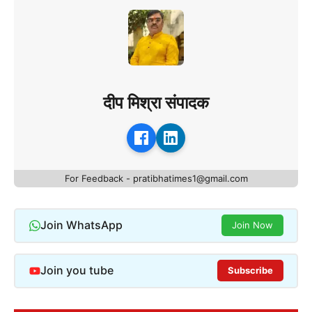
दीप मिश्रा संपादक
For Feedback - pratibhatimes1@gmail.com
Join WhatsApp
Join Now
Join you tube
Subscribe