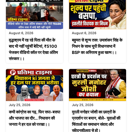
August 6, 2026
August 6, 2026
वृद्धाश्रम में रह रहे पिता की मौत के
बहुमत से शून्य तक: उमाशंकर सिंह के
बाद भी नहीं पहुंचीं बेटियां, ₹5100
निधन के साथ यूपी विधानसभा में
भेजकर वीडियो कॉल पर देखा अंतिम
BSP का अस्तित्व हुआ खत्म।।
संस्कार।।
July 25, 2026
July 25, 2026
मुरली मनोहर जोशी का छात्रों के
कभी कांग्रेस का गढ़, फिर सपा-बसपा
प्रदर्शन पर बयान, बोले- युवाओं की
और भाजपा का दौर… निघासन की
चिंताओं का समाधान संवाद और
जनता ने हर दल को परखा।।
संवेदनशीलता से हो।