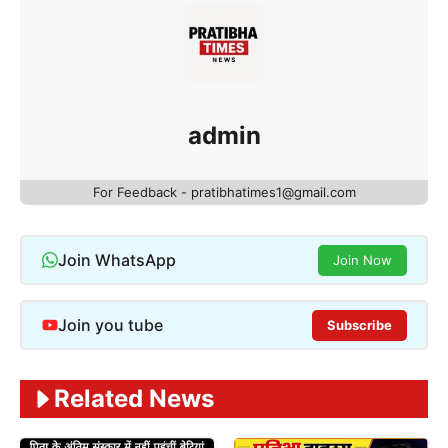
admin
For Feedback - pratibhatimes1@gmail.com
Join WhatsApp
Join Now
Join you tube
Subscribe
Related News