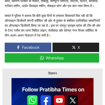
कोल, विभिन्न प्रकार के फ्लेवर, तम्बाकू, कम्प्यूटर सिस्टम, लैपटॉप, प्रिंटर, बारकोड
स्टीकर मशीन, आर्डर डिवाइस मशीन, मोबाइल फोन और एक कार जब्त किया है।
मामले में पुलिस ने बताया कि बीते कुछ दिनों से लगातार शिकायतें मिल रही थी कि
ऑनलाइन डिलीवरी कंपनी ब्लींकिट की ओर से हुक्का से संबंधित प्रतिबंधित सामाग्रियों
का ऑनलाइन डिलीवरी किया जा रहा है। इस पर रायपुर क्राइम ब्रांच की टीम की ओर
से टेस्ट पर्चेस कर थाना सिविल लाइन, तेलीबांधा और देवेन्द्र नगर स्थित ब्लींकिट के
तीन अलग-अलग गोडाउन में रेड मारी है।
Facebook
X
WhatsApp
विज्ञापन