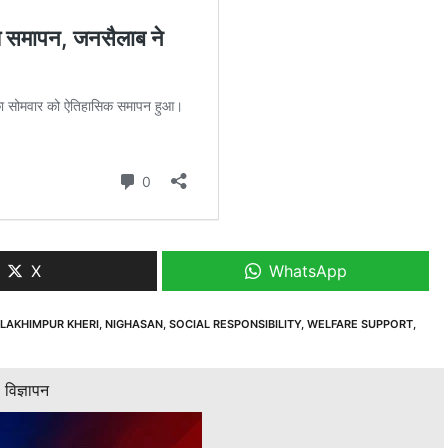
X
WhatsApp
LAKHIMPUR KHERI
,
NIGHASAN
,
SOCIAL RESPONSIBILITY
,
WELFARE SUPPORT
,
विज्ञापन