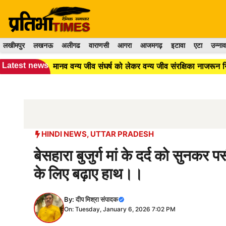
Skip
to
content
लखीमपुर
लखनऊ
अलीगढ
वाराणसी
आगरा
आजमगढ़
इटावा
एटा
उन्नाव
Latest news
मानव वन्य जीव संघर्ष को लेकर वन्य जीव संरक्षिका नाजरून 
HINDI NEWS
,
UTTAR PRADESH
बेसहारा बुजुर्ग मां के दर्द को सुनकर
के लिए बढ़ाए हाथ।।
By:
दीप मिश्रा संपादक
On: Tuesday, January 6, 2026 7:02 PM