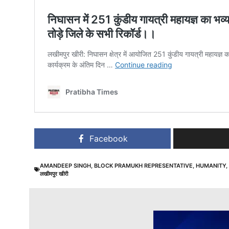
Facebook
AMANDEEP SINGH
,
BLOCK PRAMUKH REPRESENTATIVE
,
HUMANITY
,
लखीमपुर खीरी