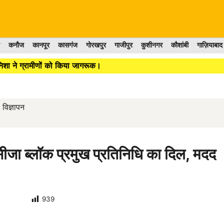
कनौज
कानपूर
कासगंज
गोरखपुर
गाजीपुर
कुशीनगर
कौशांबी
गाज़ियाबाद
निशा ने ग्रामीणों को किया जागरूक।
विज्ञापन
 पसीजा ब्लॉक प्रमुख प्रतिनिधि का दिल, मदद
939