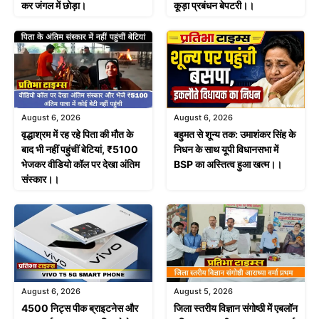
कर जंगल में छोड़ा।
कूड़ा प्रबंधन बेपटरी।।
August 6, 2026
August 6, 2026
वृद्धाश्रम में रह रहे पिता की मौत के
बहुमत से शून्य तक: उमाशंकर सिंह के
बाद भी नहीं पहुंचीं बेटियां, ₹5100
निधन के साथ यूपी विधानसभा में
भेजकर वीडियो कॉल पर देखा अंतिम
BSP का अस्तित्व हुआ खत्म।।
संस्कार।।
August 6, 2026
August 5, 2026
4500 निट्स पीक ब्राइटनेस और
जिला स्तरीय विज्ञान संगोष्ठी में एबलॉन