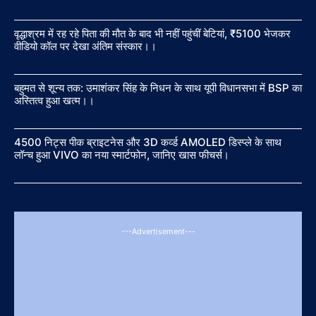
वृद्धाश्रम में रह रहे पिता की मौत के बाद भी नहीं पहुंचीं बेटियां, ₹5100 भेजकर
वीडियो कॉल पर देखा अंतिम संस्कार।।
बहुमत से शून्य तक: उमाशंकर सिंह के निधन के साथ यूपी विधानसभा में BSP का
अस्तित्व हुआ खत्म।।
4500 निट्स पीक ब्राइटनेस और 3D कर्व्ड AMOLED डिस्प्ले के साथ
लॉन्च हुआ VIVO का नया स्मार्टफोन, जानिए खास फीचर्स।
---Advertisement---