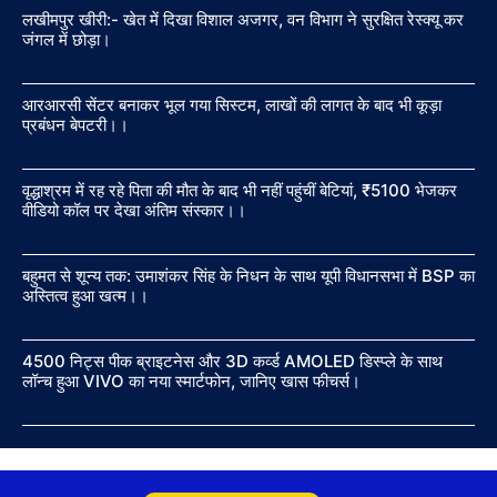
लखीमपुर खीरी:- खेत में दिखा विशाल अजगर, वन विभाग ने सुरक्षित रेस्क्यू कर
जंगल में छोड़ा।
आरआरसी सेंटर बनाकर भूल गया सिस्टम, लाखों की लागत के बाद भी कूड़ा
प्रबंधन बेपटरी।।
वृद्धाश्रम में रह रहे पिता की मौत के बाद भी नहीं पहुंचीं बेटियां, ₹5100 भेजकर
वीडियो कॉल पर देखा अंतिम संस्कार।।
बहुमत से शून्य तक: उमाशंकर सिंह के निधन के साथ यूपी विधानसभा में BSP का
अस्तित्व हुआ खत्म।।
4500 निट्स पीक ब्राइटनेस और 3D कर्व्ड AMOLED डिस्प्ले के साथ
लॉन्च हुआ VIVO का नया स्मार्टफोन, जानिए खास फीचर्स।